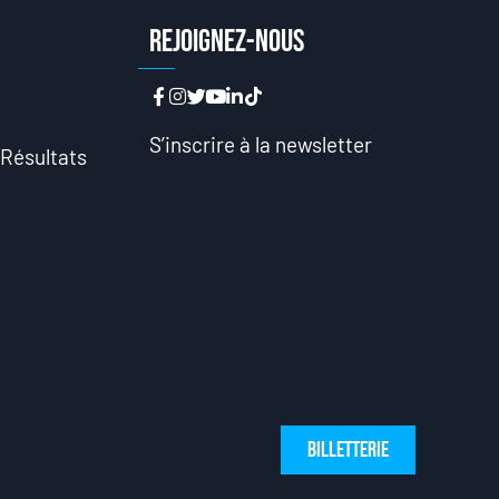
n
Rejoignez-nous
n
S’inscrire à la newsletter
 Résultats
Billetterie