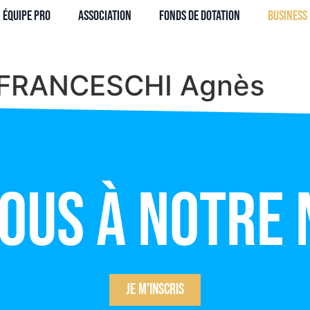
Équipe Pro
Association
Fonds de dotation
Business
FRANCESCHI Agnès
vous à notre
Je m'inscris