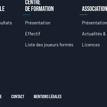
Centre
le
de formation
Associatio
ultats
Présentation
Présentatio
Effectif
Actualités &
Liste des joueurs formés
Licences
e
Contact
Mentions Légales