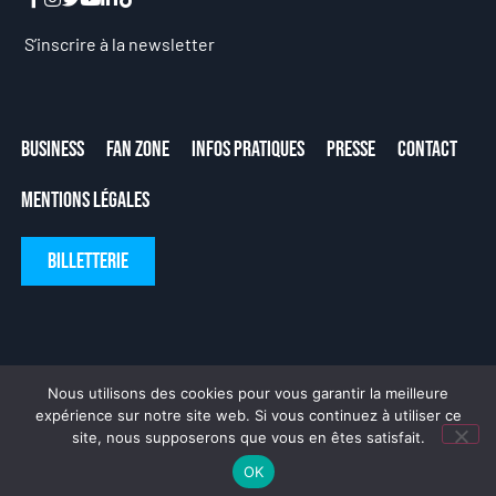
S’inscrire à la newsletter
Business
Fan Zone
Infos Pratiques
Presse
Contact
Mentions Légales
Billetterie
Nous utilisons des cookies pour vous garantir la meilleure
expérience sur notre site web. Si vous continuez à utiliser ce
site, nous supposerons que vous en êtes satisfait.
Fait avec ❤ par
DeLaCrème
OK