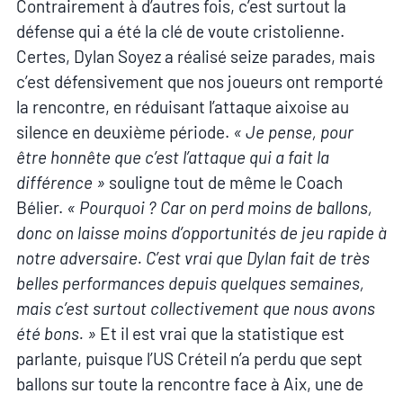
Contrairement à d’autres fois, c’est surtout la
défense qui a été la clé de voute cristolienne.
Certes, Dylan Soyez a réalisé seize parades, mais
c’est défensivement que nos joueurs ont remporté
la rencontre, en réduisant l’attaque aixoise au
silence en deuxième période.
« Je pense, pour
être honnête que c’est l’attaque qui a fait la
différence »
souligne tout de même le Coach
Bélier.
« Pourquoi ? Car on perd moins de ballons,
donc on laisse moins d’opportunités de jeu rapide à
notre adversaire. C’est vrai que Dylan fait de très
belles performances depuis quelques semaines,
mais c’est surtout collectivement que nous avons
été bons. »
Et il est vrai que la statistique est
parlante, puisque l’US Créteil n’a perdu que sept
ballons sur toute la rencontre face à Aix, une de