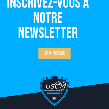
Inscrivez-vous à
notre
newsletter
Je m'inscris