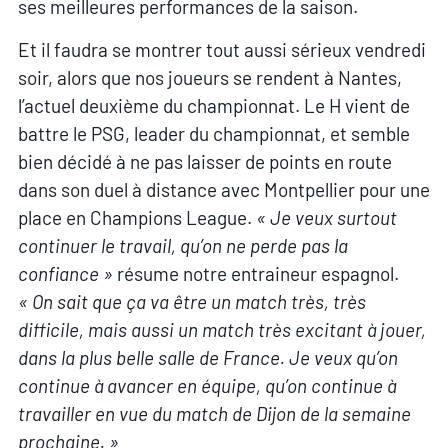
ses meilleures performances de la saison.
Et il faudra se montrer tout aussi sérieux vendredi
soir, alors que nos joueurs se rendent à Nantes,
l’actuel deuxième du championnat. Le H vient de
battre le PSG, leader du championnat, et semble
bien décidé à ne pas laisser de points en route
dans son duel à distance avec Montpellier pour une
place en Champions League.
« Je veux surtout
continuer le travail, qu’on ne perde pas la
confiance »
résume notre entraineur espagnol.
« On sait que ça va être un match très, très
difficile, mais aussi un match très excitant à jouer,
dans la plus belle salle de France. Je veux qu’on
continue à avancer en équipe, qu’on continue à
travailler en vue du match de Dijon de la semaine
prochaine. »