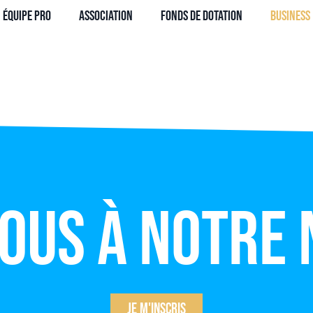
Équipe Pro
Association
Fonds de dotation
Business
vous à notre
Je m'inscris