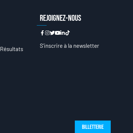
n
Rejoignez-nous
n
S’inscrire à la newsletter
 Résultats
Billetterie