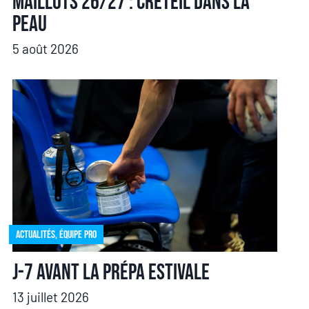
Maillots 26/27 : Créteil dans la
peau
5 août 2026
Actualités
,
Équipe pro
J-7 avant la prépa estivale
13 juillet 2026