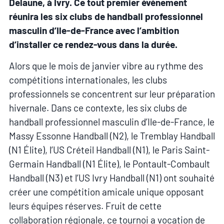
Delaune, à Ivry. Ce tout premier événement
réunira les six clubs de handball professionnel
masculin d’Ile-de-France avec l’ambition
d’installer ce rendez-vous dans la durée.
Alors que le mois de janvier vibre au rythme des
compétitions internationales, les clubs
professionnels se concentrent sur leur préparation
hivernale. Dans ce contexte, les six clubs de
handball professionnel masculin d’Ile-de-France, le
Massy Essonne Handball (N2), le Tremblay Handball
(N1 Élite), l’US Créteil Handball (N1), le Paris Saint-
Germain Handball (N1 Élite), le Pontault-Combault
Handball (N3) et l’US Ivry Handball (N1) ont souhaité
créer une compétition amicale unique opposant
leurs équipes réserves. Fruit de cette
collaboration régionale, ce tournoi a vocation de